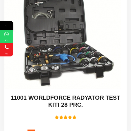
←
Yaz
Ara
11001 WORLDFORCE RADYATÖR TEST
KİTİ 28 PRC.