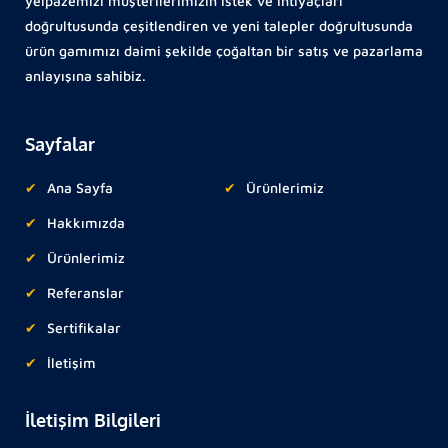
yelpazemizi müşterilerimizin istek ve ihtiyaçları
doğrultusunda çeşitlendiren ve yeni talepler doğrultusunda
ürün gamımızı daimi şekilde çoğaltan bir satış ve pazarlama
anlayışına sahibiz.
Sayfalar
Ana Sayfa
Ürünlerimiz
Hakkımızda
Ürünlerimiz
Referanslar
Sertifikalar
İletişim
İletişim Bilgileri