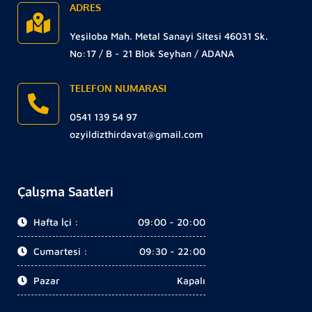
ADRES
Yeşiloba Mah. Metal Sanayi Sitesi 46031 Sk.
No:17 / B - 21 Blok Seyhan / ADANA
TELEFON NUMARASI
0541 139 54 97
ozyildizthirdavat@gmail.com
Çalışma Saatleri
Hafta İçi :
09:00 - 20:00
Cumartesi :
09:30 - 22:00
Pazar
Kapalı