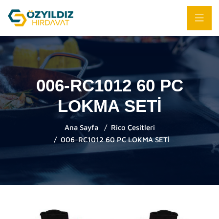
006-RC1012 60 PC
LOKMA SETİ
Ana Sayfa
Rico Çesitleri
006-RC1012 60 PC LOKMA SETİ