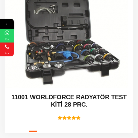
←
Yaz
Ara
11001 WORLDFORCE RADYATÖR TEST
KİTİ 28 PRC.