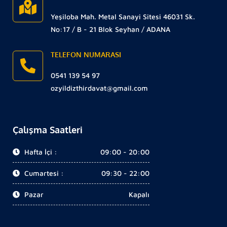
Yeşiloba Mah. Metal Sanayi Sitesi 46031 Sk.
No:17 / B - 21 Blok Seyhan / ADANA
TELEFON NUMARASI
0541 139 54 97
ozyildizthirdavat@gmail.com
Çalışma Saatleri
Hafta İçi :
09:00 - 20:00
Cumartesi :
09:30 - 22:00
Pazar
Kapalı