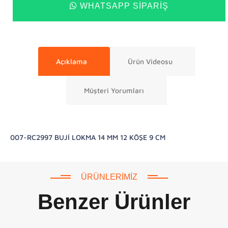
WHATSAPP SIPARIŞ
Açıklama
Ürün Videosu
Müşteri Yorumları
007-RC2997 BUJİ LOKMA 14 MM 12 KÖŞE 9 CM
ÜRÜNLERIMIZ
Benzer Ürünler