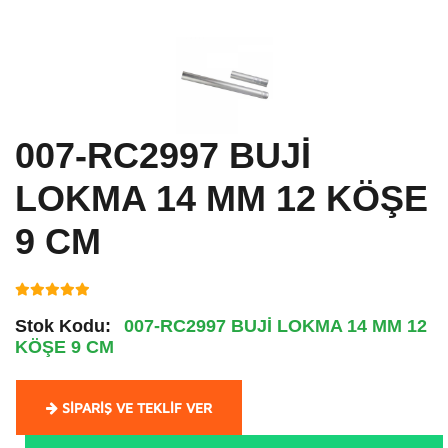
007-RC2997 BUJİ
LOKMA 14 MM 12 KÖŞE
9 CM
Stok Kodu:
007-RC2997 BUJİ LOKMA 14 MM 12
KÖŞE 9 CM
SIPARIŞ VE TEKLIF VER