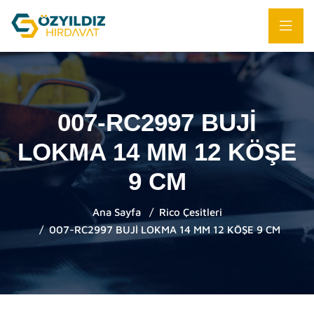
007-RC2997 BUJİ
LOKMA 14 MM 12 KÖŞE
9 CM
Ana Sayfa
Rico Çesitleri
007-RC2997 BUJİ LOKMA 14 MM 12 KÖŞE 9 CM