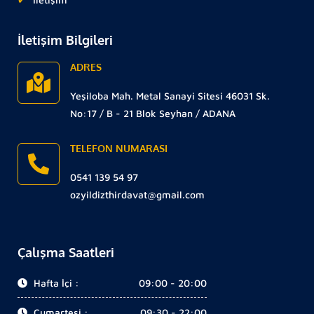
İletişim Bilgileri
ADRES
Yeşiloba Mah. Metal Sanayi Sitesi 46031 Sk.
No:17 / B - 21 Blok Seyhan / ADANA
TELEFON NUMARASI
0541 139 54 97
ozyildizthirdavat@gmail.com
Çalışma Saatleri
Hafta İçi :
09:00 - 20:00
Cumartesi :
09:30 - 22:00