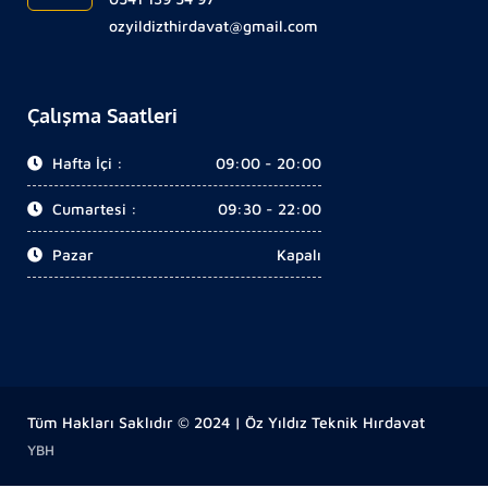
ozyildizthirdavat@gmail.com
Çalışma Saatleri
Hafta İçi :
09:00 - 20:00
Cumartesi :
09:30 - 22:00
Pazar
Kapalı
Tüm Hakları Saklıdır © 2024 | Öz Yıldız Teknik Hırdavat
YBH