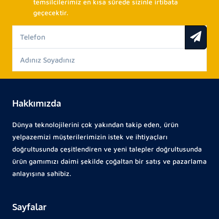
temsilcilerimiz en kısa sürede sizinle irtibata
geçecektir.
Hakkımızda
Dünya teknolojilerini çok yakından takip eden, ürün
yelpazemizi müşterilerimizin istek ve ihtiyaçları
doğrultusunda çeşitlendiren ve yeni talepler doğrultusunda
ürün gamımızı daimi şekilde çoğaltan bir satış ve pazarlama
anlayışına sahibiz.
Sayfalar