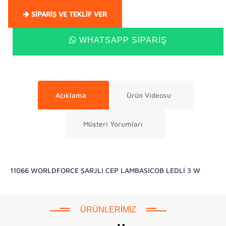
SIPARIŞ VE TEKLIF VER
WHATSAPP SIPARIŞ
Açıklama
Ürün Videosu
Müşteri Yorumları
11066 WORLDFORCE ŞARJLI CEP LAMBASICOB LEDLİ 3 W
ÜRÜNLERIMIZ