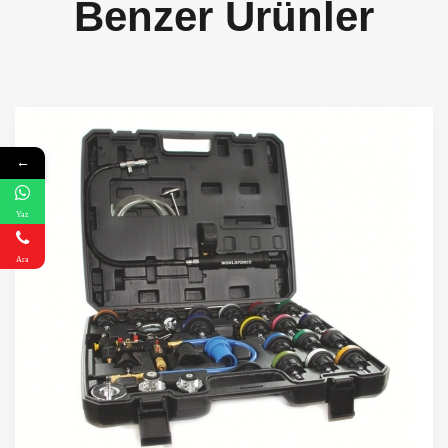
Benzer Ürünler
←
Yaz
Ara