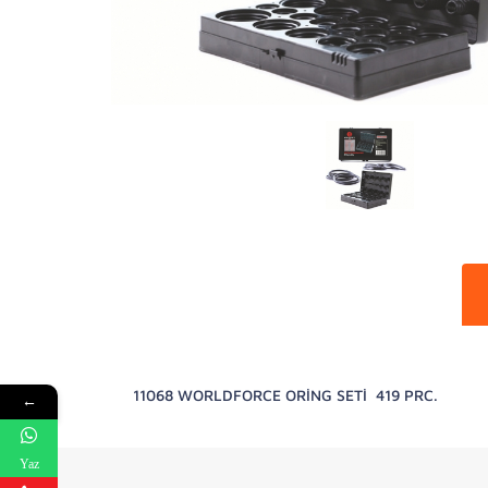
11068 WORLDFORCE ORİNG SETİ 419 PRC.
←
Yaz