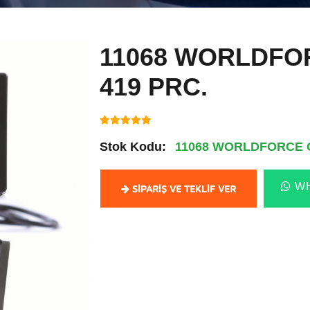
11068 WORLDFO
419 PRC.
Stok Kodu:
11068 WORLDFORCE O
WH
SIPARIŞ VE TEKLIF VER