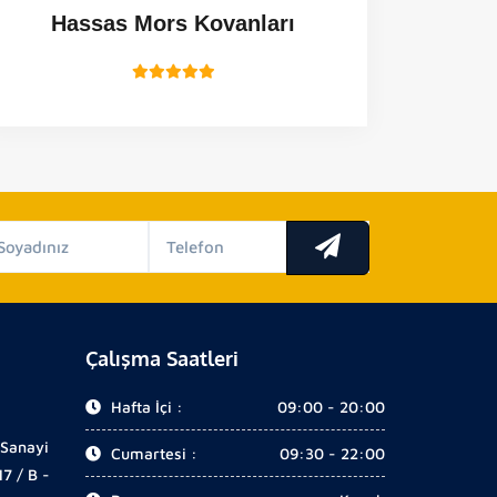
Hassas Mors Kovanları
Çalışma Saatleri
Hafta İçi :
09:00 - 20:00
 Sanayi
Cumartesi :
09:30 - 22:00
17 / B -