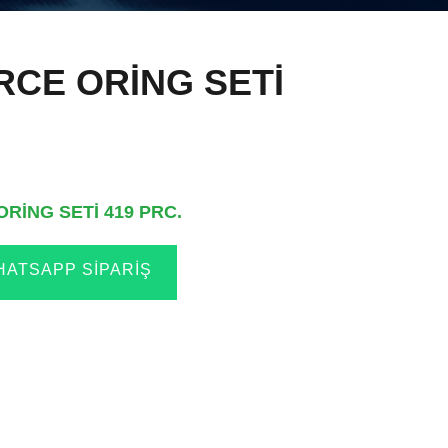
RCE ORİNG SETİ
RİNG SETİ 419 PRC.
ATSAPP SIPARIŞ