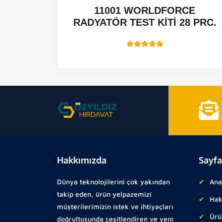
 CCGT -
11001 WORLDFORCE
RADYATÖR TEST KİTİ 28 PRC.
Hakkımızda
Sayfa
Dünya teknolojilerini çok yakından
Ana
takip eden, ürün yelpazemizi
Hak
müşterilerimizin istek ve ihtiyaçları
Ürü
doğrultusunda çeşitlendiren ve yeni