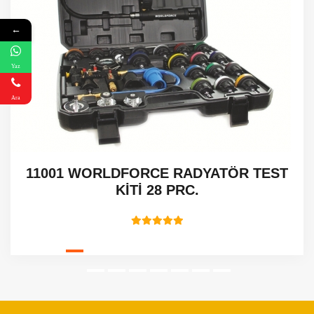
←
Yaz
Ara
11001 WORLDFORCE RADYATÖR TEST
KİTİ 28 PRC.