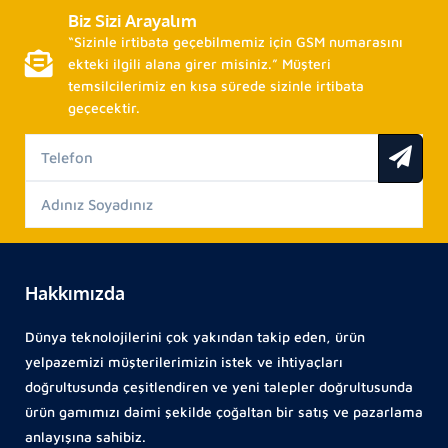
Biz Sizi Arayalım
“Sizinle irtibata geçebilmemiz için GSM numarasını
ekteki ilgili alana girer misiniz.” Müşteri
temsilcilerimiz en kısa sürede sizinle irtibata
geçecektir.
Hakkımızda
Dünya teknolojilerini çok yakından takip eden, ürün
yelpazemizi müşterilerimizin istek ve ihtiyaçları
doğrultusunda çeşitlendiren ve yeni talepler doğrultusunda
ürün gamımızı daimi şekilde çoğaltan bir satış ve pazarlama
anlayışına sahibiz.