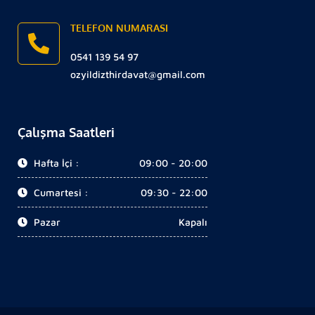
TELEFON NUMARASI
0541 139 54 97
ozyildizthirdavat@gmail.com
Çalışma Saatleri
Hafta İçi :
09:00 - 20:00
Cumartesi :
09:30 - 22:00
Pazar
Kapalı