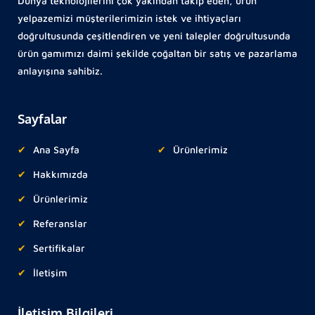
Dünya teknolojilerini çok yakından takip eden, ürün
yelpazemizi müşterilerimizin istek ve ihtiyaçları
doğrultusunda çeşitlendiren ve yeni talepler doğrultusunda
ürün gamımızı daimi şekilde çoğaltan bir satış ve pazarlama
anlayışına sahibiz.
Sayfalar
Ana Sayfa
Ürünlerimiz
Hakkımızda
Ürünlerimiz
Referanslar
Sertifikalar
İletişim
İletişim Bilgileri