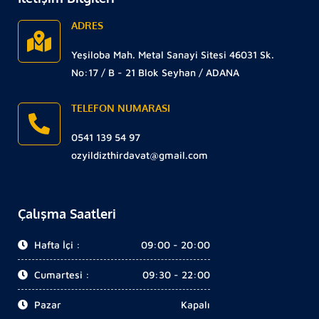
ADRES
Yeşiloba Mah. Metal Sanayi Sitesi 46031 Sk.
No:17 / B - 21 Blok Seyhan / ADANA
TELEFON NUMARASI
0541 139 54 97
ozyildizthirdavat@gmail.com
Çalışma Saatleri
Hafta İçi :
09:00 - 20:00
Cumartesi :
09:30 - 22:00
Pazar
Kapalı