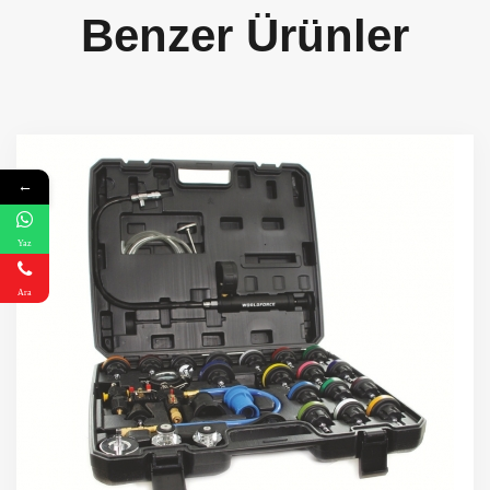
Benzer Ürünler
←
Yaz
Ara