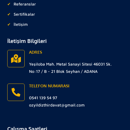
Referanslar
Sertifikalar
İletişim
İletişim Bilgileri
ADRES
Yeşiloba Mah. Metal Sanayi Sitesi 46031 Sk.
No:17 / B - 21 Blok Seyhan / ADANA
TELEFON NUMARASI
0541 139 54 97
ozyildizthirdavat@gmail.com
Çalışma Saatleri