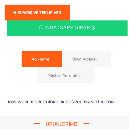
SIPARIŞ VE TEKLIF VER
WHATSAPP SIPARIŞ
Açıklama
Ürün Videosu
Müşteri Yorumları
11099 WORLDFORCE HİDROLİK DOĞRULTMA SETİ 10 TON
ÜRÜNLERIMIZ