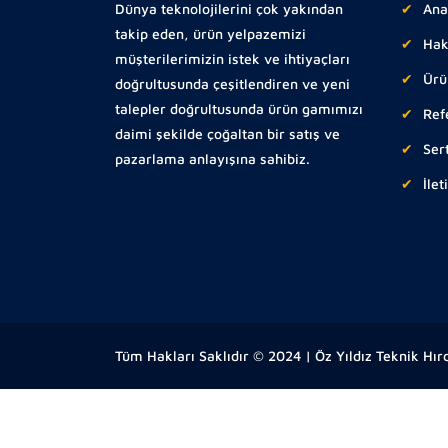
Dünya teknolojilerini çok yakından
Ana
takip eden, ürün yelpazemizi
Hak
müşterilerimizin istek ve ihtiyaçları
Ürü
doğrultusunda çeşitlendiren ve yeni
talepler doğrultusunda ürün gamımızı
Ref
daimi şekilde çoğaltan bir satış ve
Sert
pazarlama anlayışına sahibiz.
İlet
Tüm Hakları Saklıdır © 2024 | Öz Yıldız Teknik Hır