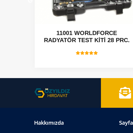
 CCGT -
11001 WORLDFORCE
RADYATÖR TEST KİTİ 28 PRC.
Hakkımızda
Sayfa