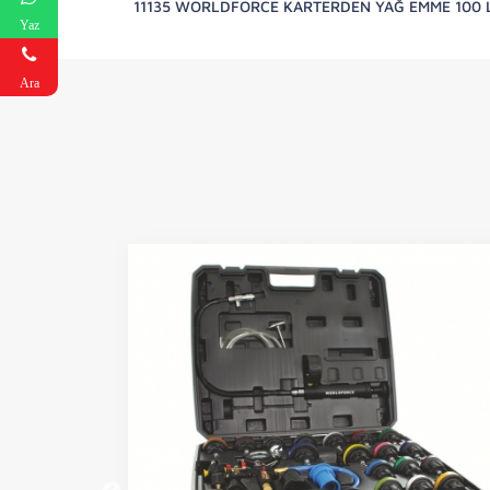
11135 WORLDFORCE KARTERDEN YAĞ EMME 100 
Yaz
Ara