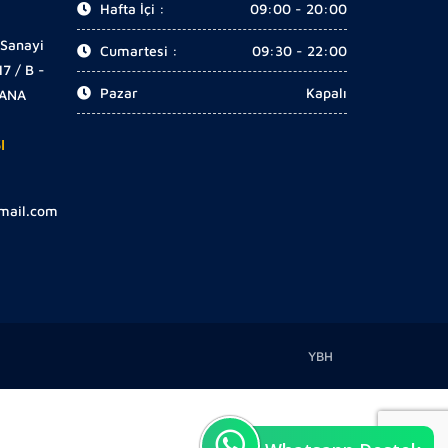
Hafta İçi :
09:00 - 20:00
 Sanayi
Cumartesi :
09:30 - 22:00
17 / B -
Pazar
Kapalı
DANA
I
gmail.com
YBH