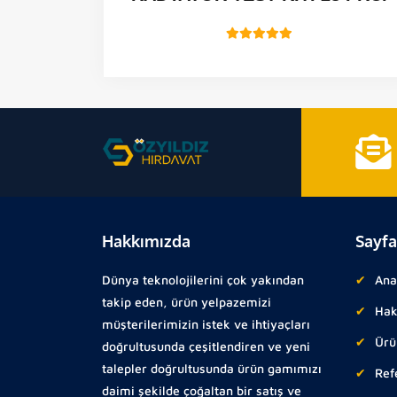
Hakkımızda
Sayfa
Dünya teknolojilerini çok yakından
Ana
takip eden, ürün yelpazemizi
Hak
müşterilerimizin istek ve ihtiyaçları
Ürü
doğrultusunda çeşitlendiren ve yeni
talepler doğrultusunda ürün gamımızı
Ref
daimi şekilde çoğaltan bir satış ve