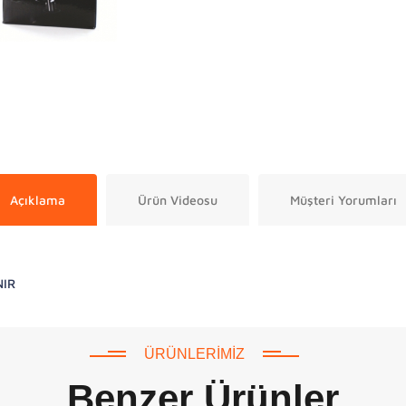
Açıklama
Ürün Videosu
Müşteri Yorumları
NIR
ÜRÜNLERIMIZ
Benzer Ürünler