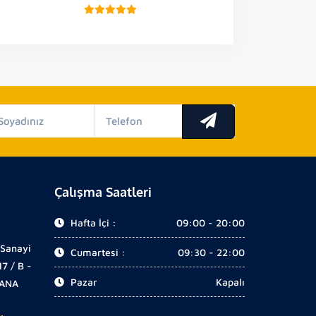
Çalışma Saatleri
Hafta İçi :
09:00 - 20:00
 Sanayi
Cumartesi :
09:30 - 22:00
17 / B -
Pazar
Kapalı
DANA