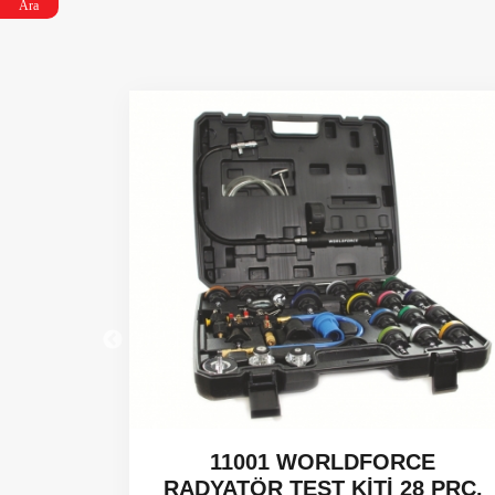
Ara
 CCGT -
11001 WORLDFORCE
RADYATÖR TEST KİTİ 28 PRC.