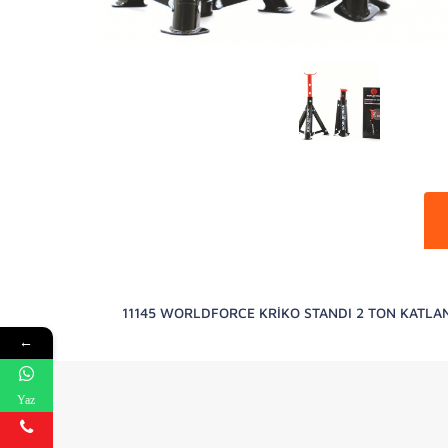
11145 WORLDFORCE KRİKO STANDI 2 TON KATLA
←
Yaz