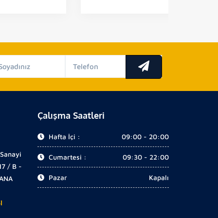
Çalışma Saatleri
Hafta İçi :
09:00 - 20:00
 Sanayi
Cumartesi :
09:30 - 22:00
17 / B -
Pazar
Kapalı
DANA
I