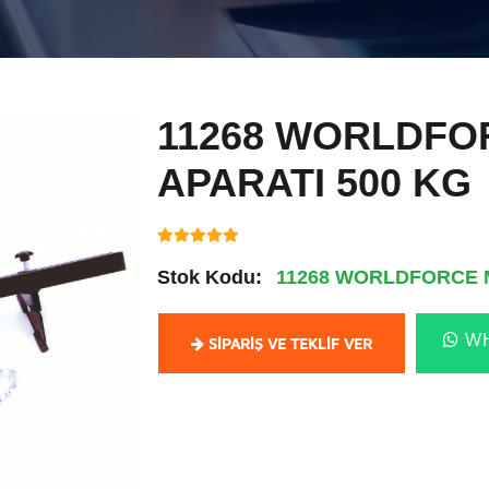
11268 WORLDFO
APARATI 500 KG
Stok Kodu:
11268 WORLDFORCE M
WH
SIPARIŞ VE TEKLIF VER