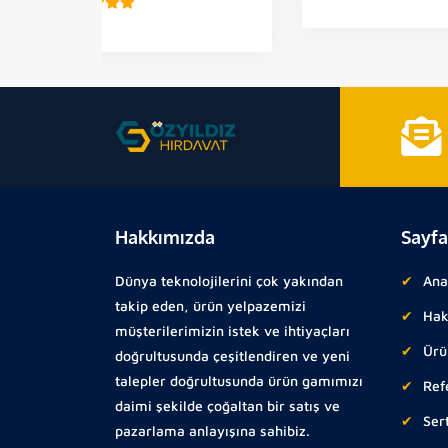
Hakkımızda
Sayfa
Dünya teknolojilerini çok yakından
Ana
takip eden, ürün yelpazemizi
Hak
müşterilerimizin istek ve ihtiyaçları
Ürü
doğrultusunda çeşitlendiren ve yeni
talepler doğrultusunda ürün gamımızı
Ref
daimi şekilde çoğaltan bir satış ve
Sert
pazarlama anlayışına sahibiz.