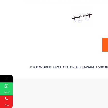
11268 WORLDFORCE MOTOR ASKI APARATI 500 K
←
Yaz
Ara