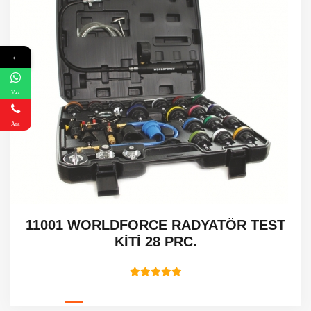
←
Yaz
Ara
11001 WORLDFORCE RADYATÖR TEST
KİTİ 28 PRC.