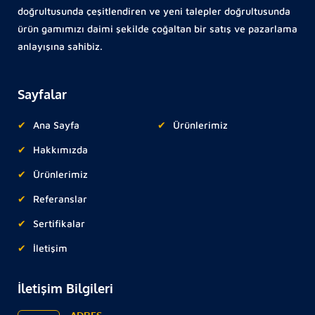
doğrultusunda çeşitlendiren ve yeni talepler doğrultusunda
ürün gamımızı daimi şekilde çoğaltan bir satış ve pazarlama
anlayışına sahibiz.
Sayfalar
Ana Sayfa
Ürünlerimiz
Hakkımızda
Ürünlerimiz
Referanslar
Sertifikalar
İletişim
İletişim Bilgileri