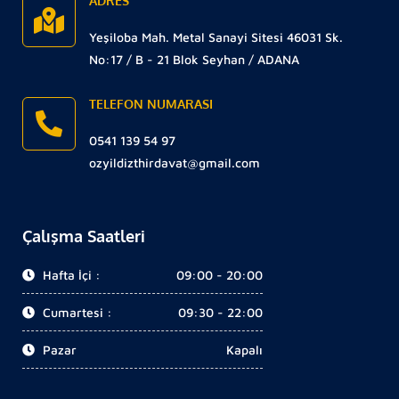
ADRES
Yeşiloba Mah. Metal Sanayi Sitesi 46031 Sk.
No:17 / B - 21 Blok Seyhan / ADANA
TELEFON NUMARASI
0541 139 54 97
ozyildizthirdavat@gmail.com
Çalışma Saatleri
Hafta İçi :
09:00 - 20:00
Cumartesi :
09:30 - 22:00
Pazar
Kapalı