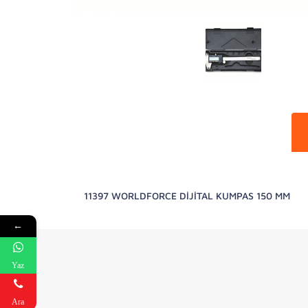
11397 WORLDFORCE DİJİTAL KUMPAS 150 MM
←
Yaz
Ara