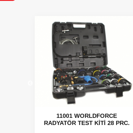
 CCGT -
11001 WORLDFORCE
RADYATÖR TEST KİTİ 28 PRC.