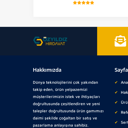
Hakkımızda
Sayfa
Dünya teknolojilerini çok yakından
Ana
takip eden, ürün yelpazemizi
Hak
müşterilerimizin istek ve ihtiyaçları
Ürü
doğrultusunda çeşitlendiren ve yeni
talepler doğrultusunda ürün gamımızı
Ref
daimi şekilde çoğaltan bir satış ve
Sert
pazarlama anlayışına sahibiz.