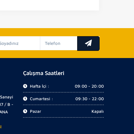
Çalışma Saatleri
Hafta İçi :
09:00 - 20:00
 Sanayi
Cumartesi :
09:30 - 22:00
17 / B -
Pazar
Kapalı
DANA
I