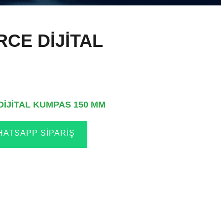
CE DİJİTAL
İJİTAL KUMPAS 150 MM
ATSAPP SIPARIŞ