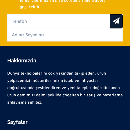
temsilcilerimiz en kısa sürede sizinle irtibata
geçecektir.
Hakkımızda
Dünya teknolojilerini çok yakından takip eden, ürün
yelpazemizi müşterilerimizin istek ve ihtiyaçları
doğrultusunda çeşitlendiren ve yeni talepler doğrultusunda
ürün gamımızı daimi şekilde çoğaltan bir satış ve pazarlama
anlayışına sahibiz.
Sayfalar