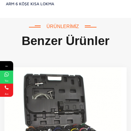
ARM 6 KÖŞE KISA LOKMA
ÜRÜNLERIMIZ
Benzer Ürünler
←
Yaz
Ara