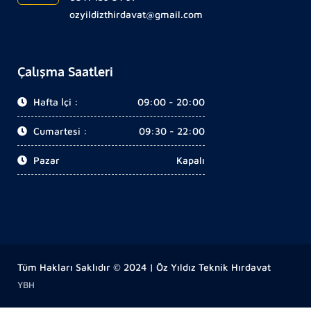
ozyildizthirdavat@gmail.com
Çalışma Saatleri
Hafta İçi :
09:00 - 20:00
Cumartesi :
09:30 - 22:00
Pazar
Kapalı
Tüm Hakları Saklıdır © 2024 | Öz Yıldız Teknik Hırdavat
YBH