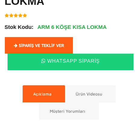
LOKMA
Stok Kodu:
ARM 6 KÖŞE KISA LOKMA
SIPARIŞ VE TEKLIF VER
WHATSAPP SIPARIŞ
Açıklama
Ürün Videosu
Müşteri Yorumları