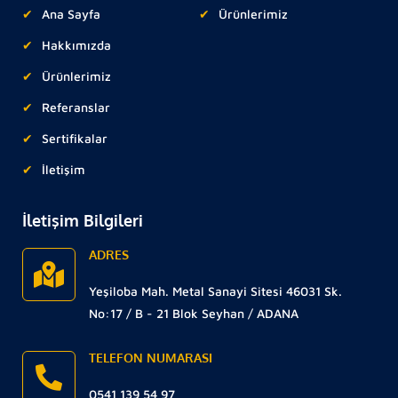
Ana Sayfa
Ürünlerimiz
Hakkımızda
Ürünlerimiz
Referanslar
Sertifikalar
İletişim
İletişim Bilgileri
ADRES
Yeşiloba Mah. Metal Sanayi Sitesi 46031 Sk.
No:17 / B - 21 Blok Seyhan / ADANA
TELEFON NUMARASI
0541 139 54 97