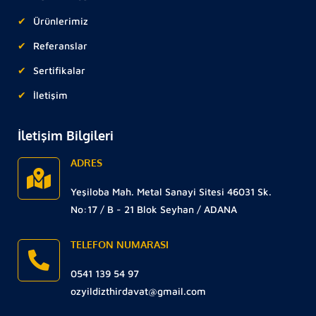
Ürünlerimiz
Referanslar
Sertifikalar
İletişim
İletişim Bilgileri
ADRES
Yeşiloba Mah. Metal Sanayi Sitesi 46031 Sk.
No:17 / B - 21 Blok Seyhan / ADANA
TELEFON NUMARASI
0541 139 54 97
ozyildizthirdavat@gmail.com