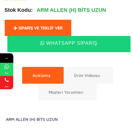
Stok Kodu:
ARM ALLEN (H) BİTS UZUN
SIPARIŞ VE TEKLIF VER
WHATSAPP SIPARIŞ
←
Yaz
Açıklama
Ürün Videosu
Ara
Müşteri Yorumları
ARM ALLEN (H) BİTS UZUN