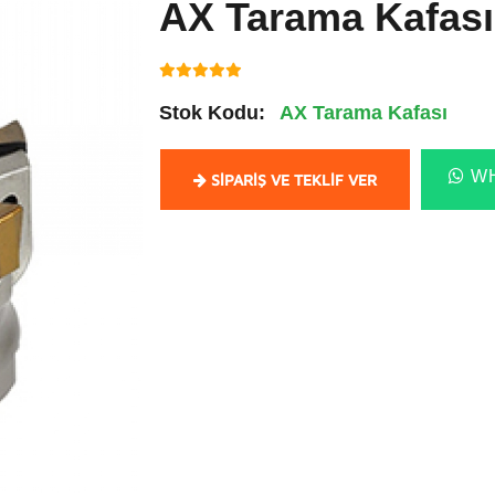
AX Tarama Kafası
Stok Kodu:
AX Tarama Kafası
WH
SIPARIŞ VE TEKLIF VER