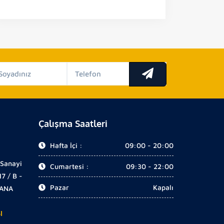
Çalışma Saatleri
Hafta İçi :
09:00 - 20:00
 Sanayi
Cumartesi :
09:30 - 22:00
17 / B -
Pazar
Kapalı
DANA
I