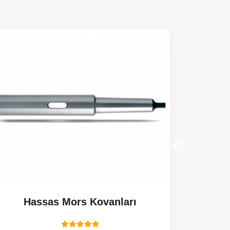
Hassas Mors Kovanları