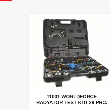
 CCGT -
11001 WORLDFORCE
RADYATÖR TEST KİTİ 28 PRC.