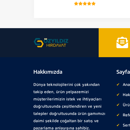
Hakkımızda
Sayfa
Dünya teknolojilerini çok yakından
Ana
takip eden, ürün yelpazemizi
Hak
müşterilerimizin istek ve ihtiyaçları
Ürü
doğrultusunda çeşitlendiren ve yeni
talepler doğrultusunda ürün gamımızı
Ref
daimi şekilde çoğaltan bir satış ve
Sert
pazarlama anlayışına sahibiz.