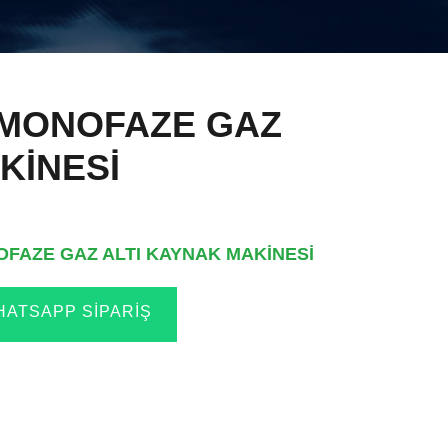
 MONOFAZE GAZ
KİNESİ
OFAZE GAZ ALTI KAYNAK MAKİNESİ
ATSAPP SIPARIŞ