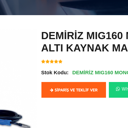
DEMİRİZ MIG160
ALTI KAYNAK MA
Stok Kodu:
DEMİRİZ MIG160 MON
WH
SIPARIŞ VE TEKLIF VER