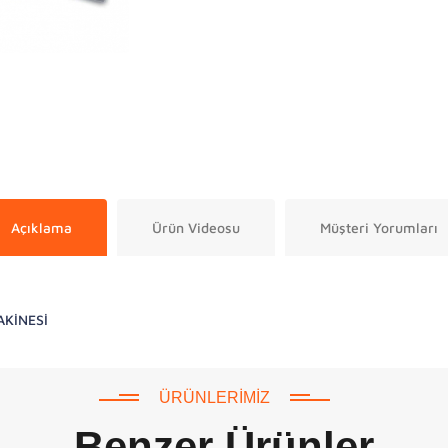
Açıklama
Ürün Videosu
Müşteri Yorumları
AKİNESİ
ÜRÜNLERIMIZ
Benzer Ürünler