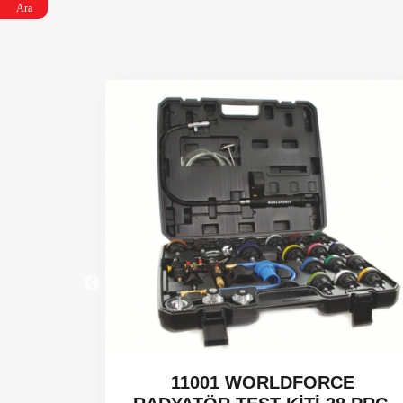
Ara
 CCGT -
11001 WORLDFORCE