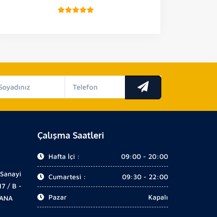
Çalışma Saatleri
Hafta İçi :
09:00 - 20:00
 Sanayi
Cumartesi :
09:30 - 22:00
17 / B -
Pazar
Kapalı
DANA