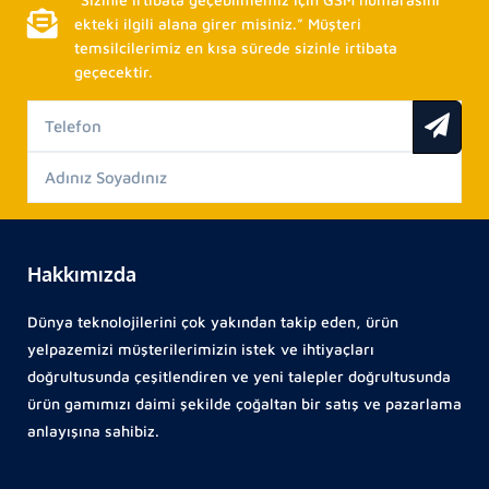
ekteki ilgili alana girer misiniz.” Müşteri
temsilcilerimiz en kısa sürede sizinle irtibata
geçecektir.
Hakkımızda
Dünya teknolojilerini çok yakından takip eden, ürün
yelpazemizi müşterilerimizin istek ve ihtiyaçları
doğrultusunda çeşitlendiren ve yeni talepler doğrultusunda
ürün gamımızı daimi şekilde çoğaltan bir satış ve pazarlama
anlayışına sahibiz.