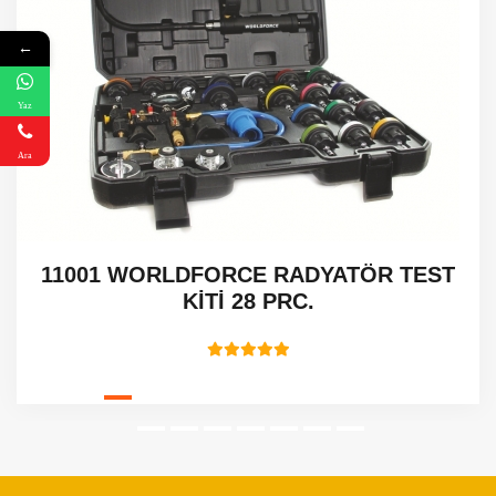
←
Yaz
Ara
11001 WORLDFORCE RADYATÖR TEST
KİTİ 28 PRC.