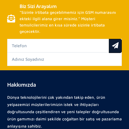
Biz Sizi Arayalım
“Sizinle irtibata geçebilmemiz için GSM numarasını
ekteki ilgili alana girer misiniz.” Müşteri
temsilcilerimiz en kısa sürede sizinle irtibata
geçecektir.
Hakkımızda
Dünya teknolojilerini çok yakından takip eden, ürün
yelpazemizi müşterilerimizin istek ve ihtiyaçları
doğrultusunda çeşitlendiren ve yeni talepler doğrultusunda
ürün gamımızı daimi şekilde çoğaltan bir satış ve pazarlama
anlayışına sahibiz.