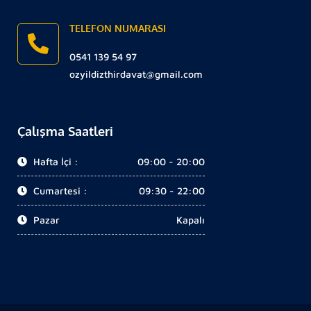
TELEFON NUMARASI
0541 139 54 97
ozyildizthirdavat@gmail.com
Çalışma Saatleri
Hafta İçi :
09:00 - 20:00
Cumartesi :
09:30 - 22:00
Pazar
Kapalı