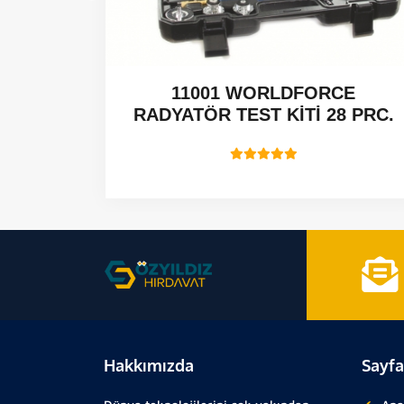
 CCGT -
11001 WORLDFORCE
RADYATÖR TEST KİTİ 28 PRC.
Hakkımızda
Sayfa