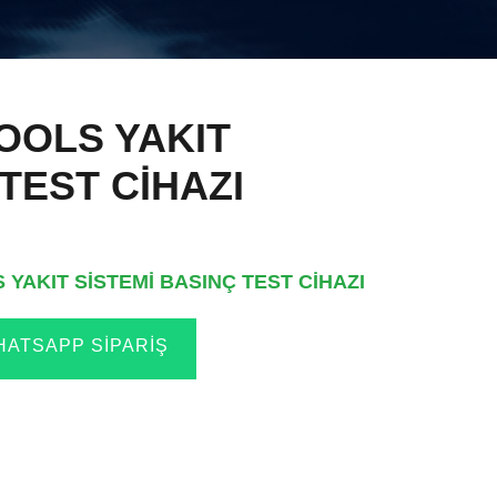
OOLS YAKIT
TEST CİHAZI
YAKIT SİSTEMİ BASINÇ TEST CİHAZI
ATSAPP SIPARIŞ