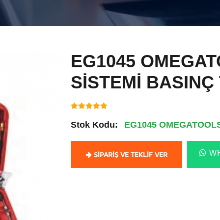
EG1045 OMEGAT
SİSTEMİ BASINÇ 
Stok Kodu:
EG1045 OMEGATOOLS 
WH
SIPARIŞ VE TEKLIF VER