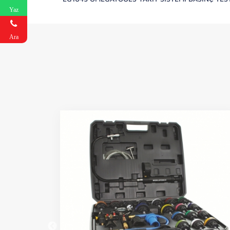
Yaz
Ara