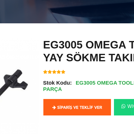
EG3005 OMEGA 
YAY SÖKME TAKI
Stok Kodu:
EG3005 OMEGA TOOLS
PARÇA
WH
SIPARIŞ VE TEKLIF VER