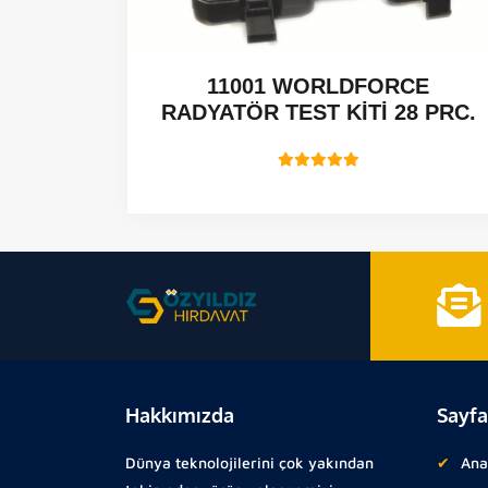
 CCGT -
11001 WORLDFORCE
RADYATÖR TEST KİTİ 28 PRC.
Hakkımızda
Sayfa
Dünya teknolojilerini çok yakından
Ana