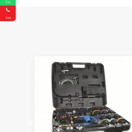
Yaz
Ara