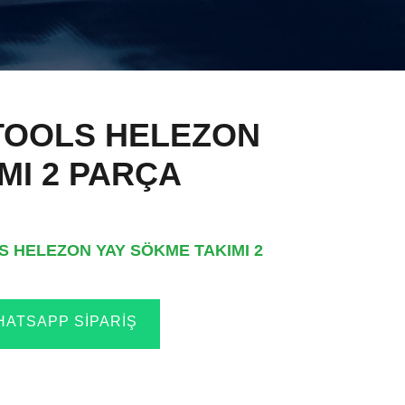
TOOLS HELEZON
MI 2 PARÇA
 HELEZON YAY SÖKME TAKIMI 2
ATSAPP SIPARIŞ