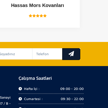
Hassas Mors Kovanları
Çalışma Saatleri
Hafta İçi :
09:00 - 20:00
 Sanayi
Cumartesi :
09:30 - 22:00
17 / B -