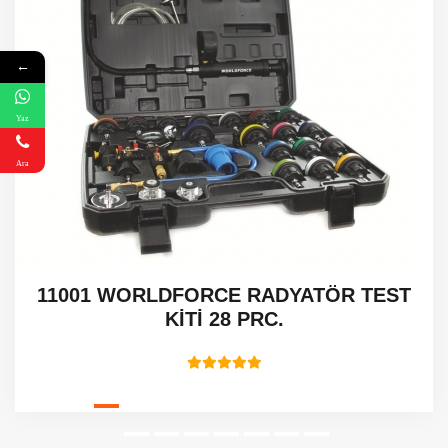
←
Yaz
Ara
11001 WORLDFORCE RADYATÖR TEST
KİTİ 28 PRC.