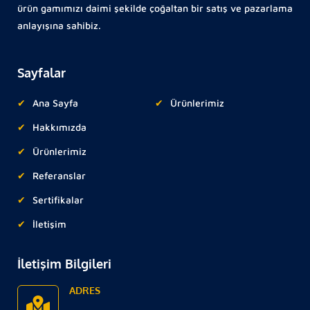
ürün gamımızı daimi şekilde çoğaltan bir satış ve pazarlama
anlayışına sahibiz.
Sayfalar
Ana Sayfa
Ürünlerimiz
Hakkımızda
Ürünlerimiz
Referanslar
Sertifikalar
İletişim
İletişim Bilgileri
ADRES