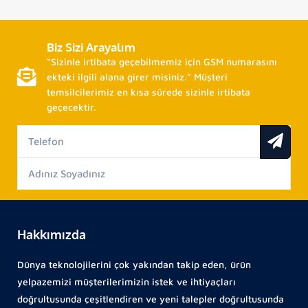
Biz Sizi Arayalım
“Sizinle irtibata geçebilmemiz için GSM numarasını
ekteki ilgili alana girer misiniz.” Müşteri
temsilcilerimiz en kısa sürede sizinle irtibata
geçecektir.
Hakkımızda
Dünya teknolojilerini çok yakından takip eden, ürün
yelpazemizi müşterilerimizin istek ve ihtiyaçları
doğrultusunda çeşitlendiren ve yeni talepler doğrultusunda