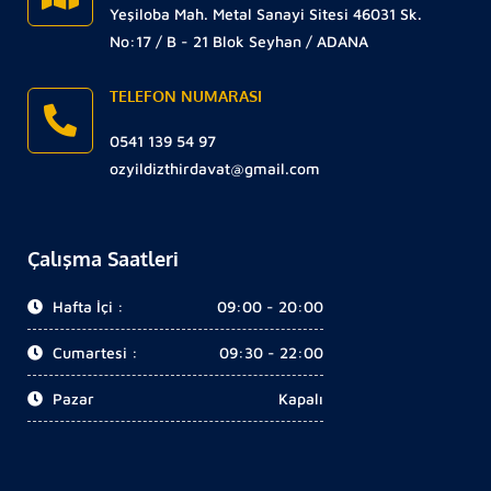
Yeşiloba Mah. Metal Sanayi Sitesi 46031 Sk.
No:17 / B - 21 Blok Seyhan / ADANA
TELEFON NUMARASI
0541 139 54 97
ozyildizthirdavat@gmail.com
Çalışma Saatleri
Hafta İçi :
09:00 - 20:00
Cumartesi :
09:30 - 22:00
Pazar
Kapalı