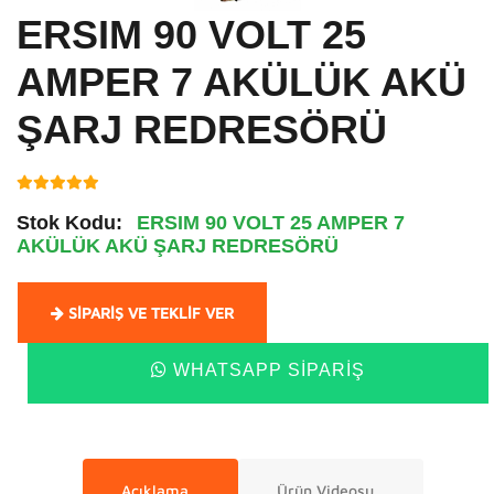
ERSIM 90 VOLT 25
AMPER 7 AKÜLÜK AKÜ
ŞARJ REDRESÖRÜ
Stok Kodu:
ERSIM 90 VOLT 25 AMPER 7
AKÜLÜK AKÜ ŞARJ REDRESÖRÜ
SIPARIŞ VE TEKLIF VER
WHATSAPP SIPARIŞ
Açıklama
Ürün Videosu