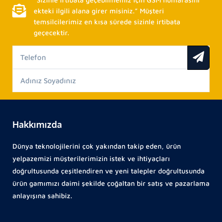
ekteki ilgili alana girer misiniz.” Müşteri
temsilcilerimiz en kısa sürede sizinle irtibata
geçecektir.
Hakkımızda
Dünya teknolojilerini çok yakından takip eden, ürün
yelpazemizi müşterilerimizin istek ve ihtiyaçları
doğrultusunda çeşitlendiren ve yeni talepler doğrultusunda
ürün gamımızı daimi şekilde çoğaltan bir satış ve pazarlama
anlayışına sahibiz.