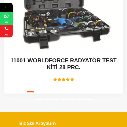
←
Yaz
Ara
11001 WORLDFORCE RADYATÖR TEST
KİTİ 28 PRC.
Biz Sizi Arayalım