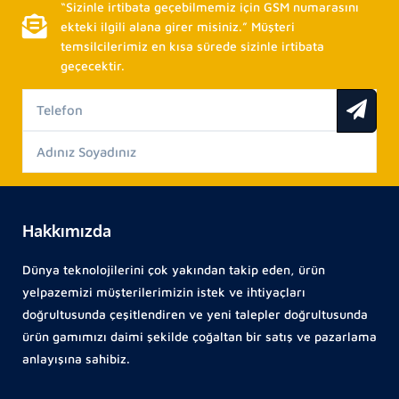
“Sizinle irtibata geçebilmemiz için GSM numarasını
ekteki ilgili alana girer misiniz.” Müşteri
temsilcilerimiz en kısa sürede sizinle irtibata
geçecektir.
Hakkımızda
Dünya teknolojilerini çok yakından takip eden, ürün
yelpazemizi müşterilerimizin istek ve ihtiyaçları
doğrultusunda çeşitlendiren ve yeni talepler doğrultusunda
ürün gamımızı daimi şekilde çoğaltan bir satış ve pazarlama
anlayışına sahibiz.