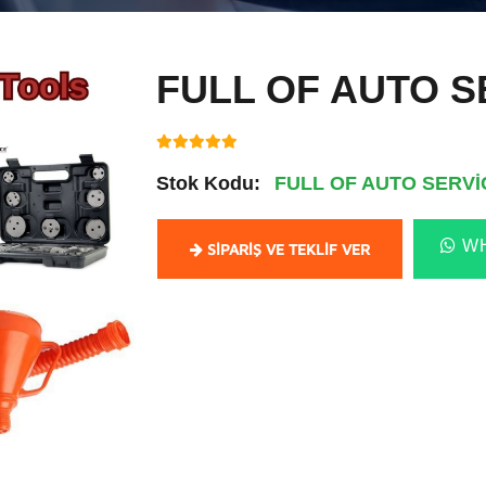
FULL OF AUTO S
Stok Kodu:
FULL OF AUTO SERVİ
WH
SIPARIŞ VE TEKLIF VER