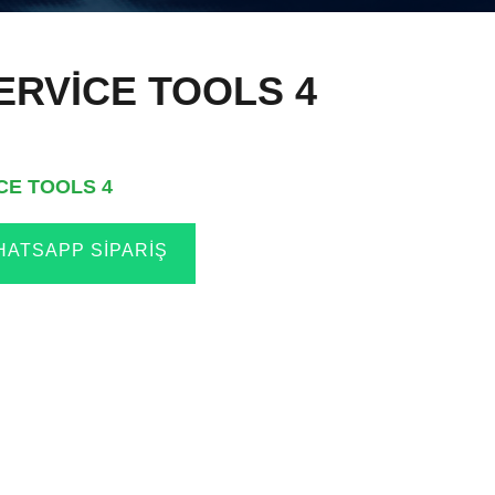
ERVİCE TOOLS 4
CE TOOLS 4
ATSAPP SIPARIŞ