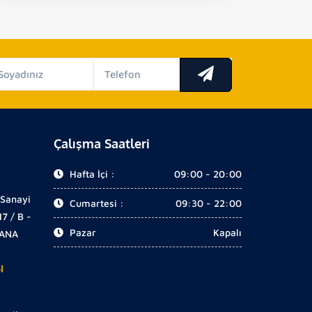
Çalışma Saatleri
Hafta İçi :
09:00 - 20:00
 Sanayi
Cumartesi :
09:30 - 22:00
17 / B -
Pazar
Kapalı
DANA
I