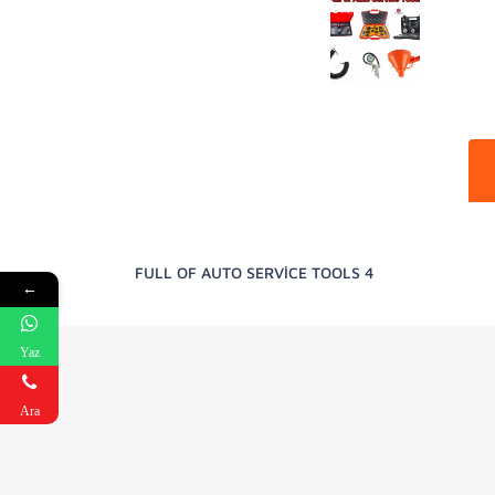
FULL OF AUTO SERVİCE TOOLS 4
←
Yaz
Ara