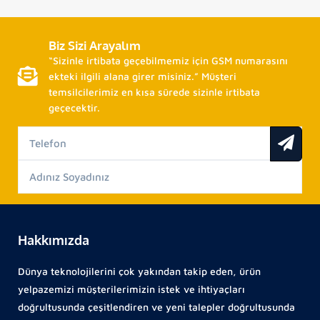
Biz Sizi Arayalım
“Sizinle irtibata geçebilmemiz için GSM numarasını
ekteki ilgili alana girer misiniz.” Müşteri
temsilcilerimiz en kısa sürede sizinle irtibata
geçecektir.
Hakkımızda
Dünya teknolojilerini çok yakından takip eden, ürün
yelpazemizi müşterilerimizin istek ve ihtiyaçları
doğrultusunda çeşitlendiren ve yeni talepler doğrultusunda