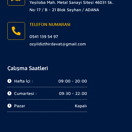
Yeşiloba Mah. Metal Sanayi Sitesi 46031 Sk.
No:17 / B - 21 Blok Seyhan / ADANA
TELEFON NUMARASI
0541 139 54 97
ozyildizthirdavat@gmail.com
Çalışma Saatleri
Hafta İçi :
09:00 - 20:00
Cumartesi :
09:30 - 22:00
Pazar
Kapalı