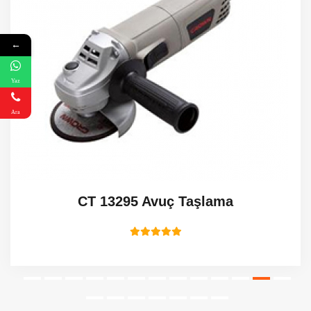
←
Yaz
Ara
CT 13295 Avuç Taşlama