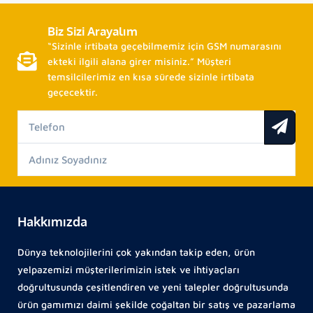
Biz Sizi Arayalım
“Sizinle irtibata geçebilmemiz için GSM numarasını
ekteki ilgili alana girer misiniz.” Müşteri
temsilcilerimiz en kısa sürede sizinle irtibata
geçecektir.
Hakkımızda
Dünya teknolojilerini çok yakından takip eden, ürün
yelpazemizi müşterilerimizin istek ve ihtiyaçları
doğrultusunda çeşitlendiren ve yeni talepler doğrultusunda
ürün gamımızı daimi şekilde çoğaltan bir satış ve pazarlama