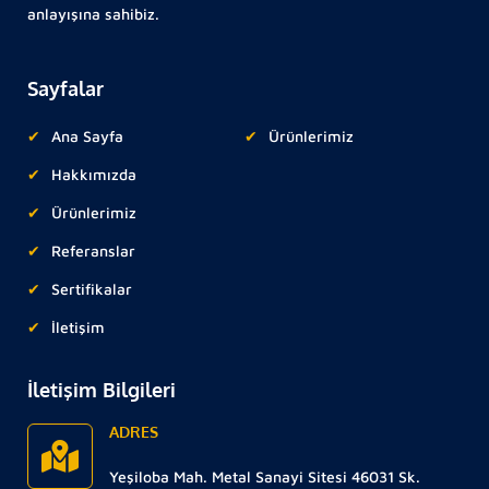
anlayışına sahibiz.
Sayfalar
Ana Sayfa
Ürünlerimiz
Hakkımızda
Ürünlerimiz
Referanslar
Sertifikalar
İletişim
İletişim Bilgileri
ADRES
Yeşiloba Mah. Metal Sanayi Sitesi 46031 Sk.