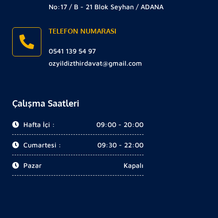
No:17 / B - 21 Blok Seyhan / ADANA
TELEFON NUMARASI
0541 139 54 97
ozyildizthirdavat@gmail.com
Çalışma Saatleri
Hafta İçi :
09:00 - 20:00
Cumartesi :
09:30 - 22:00
Pazar
Kapalı