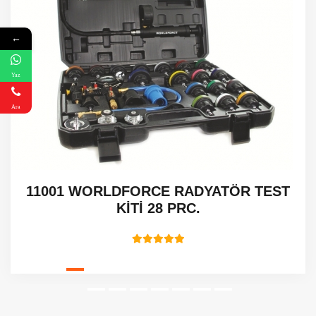
←
Yaz
Ara
11001 WORLDFORCE RADYATÖR TEST
KİTİ 28 PRC.