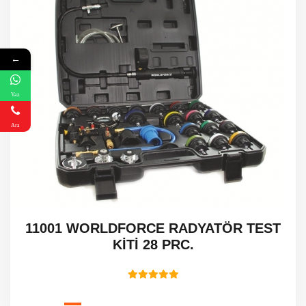
←
Yaz
Ara
11001 WORLDFORCE RADYATÖR TEST
KİTİ 28 PRC.