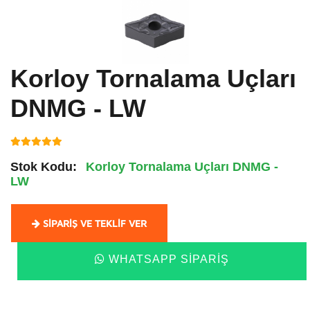
Korloy Tornalama Uçları
DNMG - LW
Stok Kodu:
Korloy Tornalama Uçları DNMG -
LW
SIPARIŞ VE TEKLIF VER
WHATSAPP SIPARIŞ