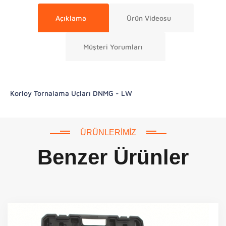
Açıklama
Ürün Videosu
Müşteri Yorumları
Korloy Tornalama Uçları DNMG - LW
ÜRÜNLERIMIZ
Benzer Ürünler