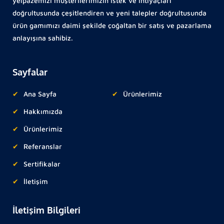
yelpazemizi müşterilerimizin istek ve ihtiyaçları
doğrultusunda çeşitlendiren ve yeni talepler doğrultusunda
ürün gamımızı daimi şekilde çoğaltan bir satış ve pazarlama
anlayışına sahibiz.
Sayfalar
Ana Sayfa
Ürünlerimiz
Hakkımızda
Ürünlerimiz
Referanslar
Sertifikalar
İletişim
İletişim Bilgileri