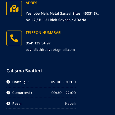
ADRES
Yeşiloba Mah. Metal Sanayi Sitesi 46031 Sk.
No:17 / B - 21 Blok Seyhan / ADANA
TELEFON NUMARASI
0541 139 54 97
ozyildizthirdavat@gmail.com
Çalışma Saatleri
Hafta İçi :
09:00 - 20:00
Cumartesi :
09:30 - 22:00
Pazar
Kapalı