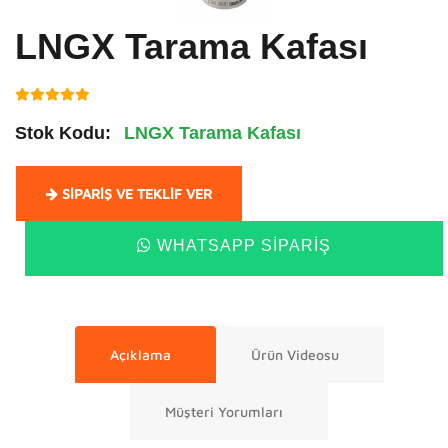
LNGX Tarama Kafası
Stok Kodu:
LNGX Tarama Kafası
SIPARIŞ VE TEKLIF VER
WHATSAPP SIPARIŞ
Açıklama
Ürün Videosu
Müşteri Yorumları