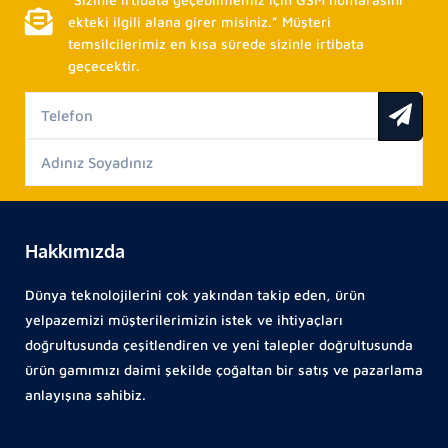
ekteki ilgili alana girer misiniz.” Müşteri
temsilcilerimiz en kısa sürede sizinle irtibata
geçecektir.
Hakkımızda
Dünya teknolojilerini çok yakından takip eden, ürün
yelpazemizi müşterilerimizin istek ve ihtiyaçları
doğrultusunda çeşitlendiren ve yeni talepler doğrultusunda
ürün gamımızı daimi şekilde çoğaltan bir satış ve pazarlama
anlayışına sahibiz.