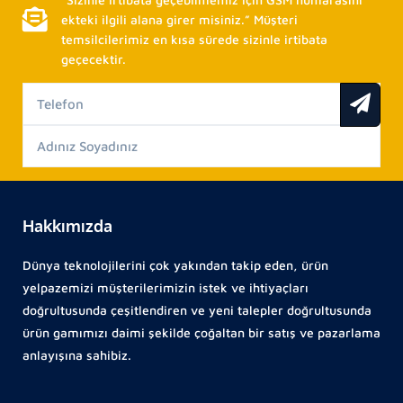
ekteki ilgili alana girer misiniz.” Müşteri
temsilcilerimiz en kısa sürede sizinle irtibata
geçecektir.
Hakkımızda
Dünya teknolojilerini çok yakından takip eden, ürün
yelpazemizi müşterilerimizin istek ve ihtiyaçları
doğrultusunda çeşitlendiren ve yeni talepler doğrultusunda
ürün gamımızı daimi şekilde çoğaltan bir satış ve pazarlama
anlayışına sahibiz.