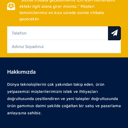
ekteki ilgili alana girer misiniz.” Müşteri
temsilcilerimiz en kısa sürede sizinle irtibata
geçecektir.
Hakkımızda
Dünya teknolojilerini çok yakından takip eden, ürün
yelpazemizi müşterilerimizin istek ve ihtiyaçları
doğrultusunda çeşitlendiren ve yeni talepler doğrultusunda
ürün gamımızı daimi şekilde çoğaltan bir satış ve pazarlama
anlayışına sahibiz.