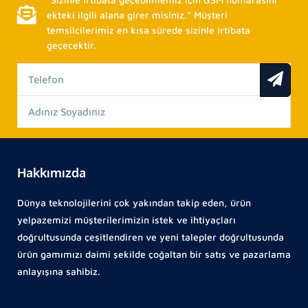
ekteki ilgili alana girer misiniz.” Müşteri
temsilcilerimiz en kısa sürede sizinle irtibata
geçecektir.
Hakkımızda
Dünya teknolojilerini çok yakından takip eden, ürün
yelpazemizi müşterilerimizin istek ve ihtiyaçları
doğrultusunda çeşitlendiren ve yeni talepler doğrultusunda
ürün gamımızı daimi şekilde çoğaltan bir satış ve pazarlama
anlayışına sahibiz.