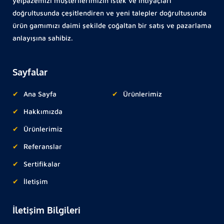
yelpazemizi müşterilerimizin istek ve ihtiyaçları
doğrultusunda çeşitlendiren ve yeni talepler doğrultusunda
ürün gamımızı daimi şekilde çoğaltan bir satış ve pazarlama
anlayışına sahibiz.
Sayfalar
Ana Sayfa
Ürünlerimiz
Hakkımızda
Ürünlerimiz
Referanslar
Sertifikalar
İletişim
İletişim Bilgileri