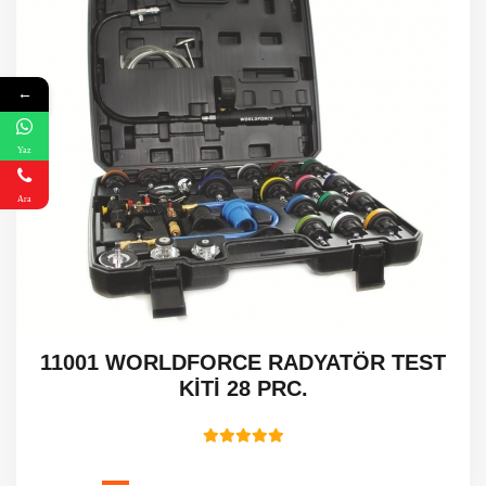
←
Yaz
Ara
11001 WORLDFORCE RADYATÖR TEST
KİTİ 28 PRC.