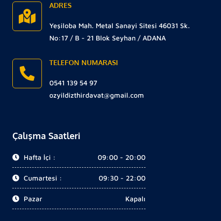
ADRES
Yeşiloba Mah. Metal Sanayi Sitesi 46031 Sk.
No:17 / B - 21 Blok Seyhan / ADANA
TELEFON NUMARASI
0541 139 54 97
ozyildizthirdavat@gmail.com
Çalışma Saatleri
Hafta İçi :
09:00 - 20:00
Cumartesi :
09:30 - 22:00
Pazar
Kapalı