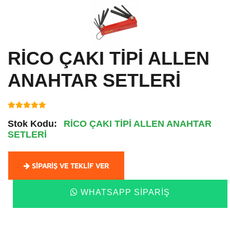
RİCO ÇAKI TİPİ ALLEN
ANAHTAR SETLERİ
Stok Kodu:
RİCO ÇAKI TİPİ ALLEN ANAHTAR
SETLERİ
SIPARIŞ VE TEKLIF VER
WHATSAPP SIPARIŞ