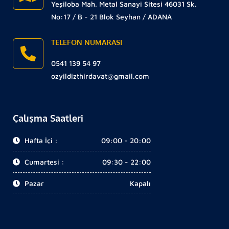
Yeşiloba Mah. Metal Sanayi Sitesi 46031 Sk.
No:17 / B - 21 Blok Seyhan / ADANA
TELEFON NUMARASI
0541 139 54 97
ozyildizthirdavat@gmail.com
Çalışma Saatleri
Hafta İçi :
09:00 - 20:00
Cumartesi :
09:30 - 22:00
Pazar
Kapalı