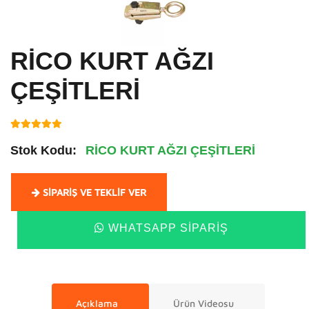
RİCO KURT AĞZI
ÇEŞİTLERİ
Stok Kodu:
RİCO KURT AĞZI ÇEŞİTLERİ
SIPARIŞ VE TEKLIF VER
WHATSAPP SIPARIŞ
Açıklama
Ürün Videosu