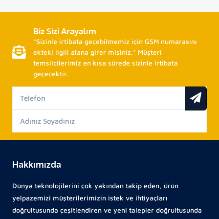
Biz Sizi Arayalım
“Sizinle irtibata geçebilmemiz için GSM numarasını
ekteki ilgili alana girer misiniz.” Müşteri
temsilcilerimiz en kısa sürede sizinle irtibata
geçecektir.
Hakkımızda
Dünya teknolojilerini çok yakından takip eden, ürün
yelpazemizi müşterilerimizin istek ve ihtiyaçları
doğrultusunda çeşitlendiren ve yeni talepler doğrultusunda