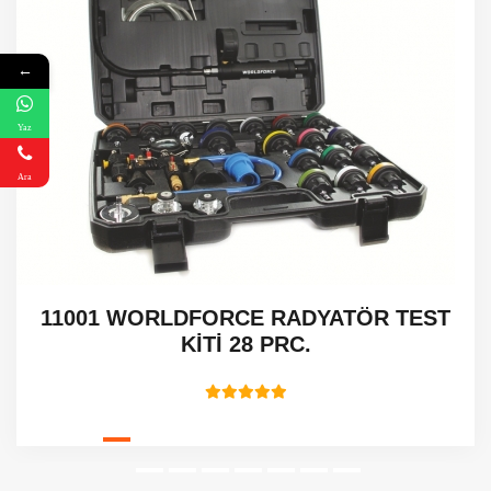
←
Yaz
Ara
11001 WORLDFORCE RADYATÖR TEST
KİTİ 28 PRC.