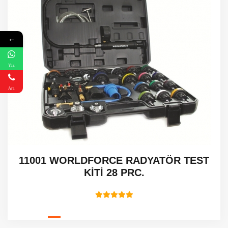
←
Yaz
Ara
11001 WORLDFORCE RADYATÖR TEST
KİTİ 28 PRC.