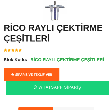
RİCO RAYLI ÇEKTİRME
ÇEŞİTLERİ
Stok Kodu:
RİCO RAYLI ÇEKTİRME ÇEŞİTLERİ
SIPARIŞ VE TEKLIF VER
WHATSAPP SIPARIŞ