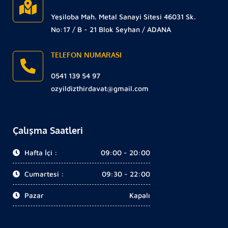
Yeşiloba Mah. Metal Sanayi Sitesi 46031 Sk.
No:17 / B - 21 Blok Seyhan / ADANA
TELEFON NUMARASI
0541 139 54 97
ozyildizthirdavat@gmail.com
Çalışma Saatleri
Hafta İçi :
09:00 - 20:00
Cumartesi :
09:30 - 22:00
Pazar
Kapalı