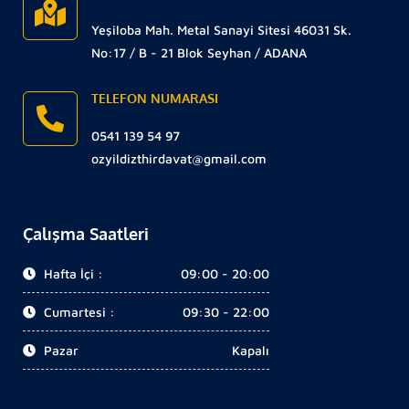
Yeşiloba Mah. Metal Sanayi Sitesi 46031 Sk.
No:17 / B - 21 Blok Seyhan / ADANA
TELEFON NUMARASI
0541 139 54 97
ozyildizthirdavat@gmail.com
Çalışma Saatleri
Hafta İçi :
09:00 - 20:00
Cumartesi :
09:30 - 22:00
Pazar
Kapalı