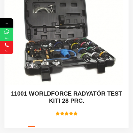
←
Yaz
Ara
11001 WORLDFORCE RADYATÖR TEST
KİTİ 28 PRC.