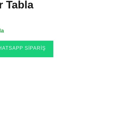
r Tabla
la
ATSAPP SIPARIŞ