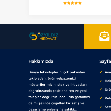
Hakkımızda
Sayfa
Dünya teknolojilerini çok yakından
Ana
takip eden, ürün yelpazemizi
Hak
müşterilerimizin istek ve ihtiyaçları
Ürü
doğrultusunda çeşitlendiren ve yeni
talepler doğrultusunda ürün gamımızı
Ref
daimi şekilde çoğaltan bir satış ve
Sert
pazarlama anlayışına sahibiz.