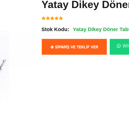
Yatay Dikey Döne
Stok Kodu:
Yatay Dikey Döner Tab
WH
SIPARIŞ VE TEKLIF VER