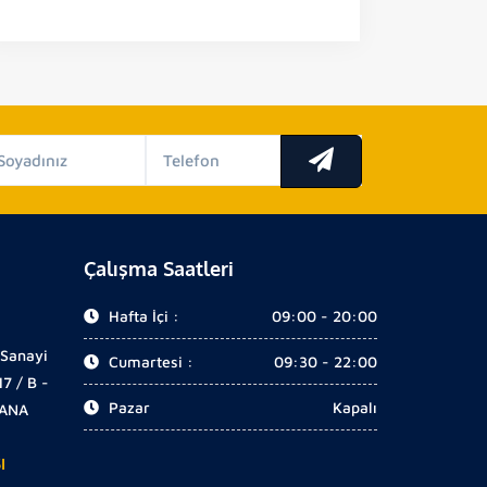
Çalışma Saatleri
Hafta İçi :
09:00 - 20:00
 Sanayi
Cumartesi :
09:30 - 22:00
17 / B -
Pazar
Kapalı
DANA
I