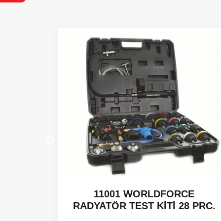
 CCGT -
11001 WORLDFORCE
RADYATÖR TEST KİTİ 28 PRC.