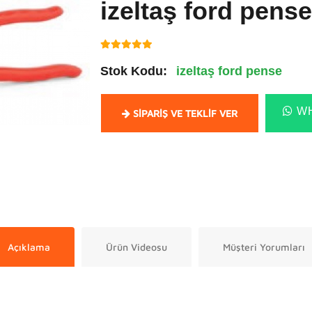
izeltaş ford pense
Stok Kodu:
izeltaş ford pense
WH
SIPARIŞ VE TEKLIF VER
Açıklama
Ürün Videosu
Müşteri Yorumları