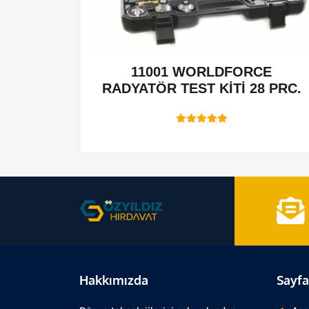
 CCGT -
11001 WORLDFORCE
RADYATÖR TEST KİTİ 28 PRC.
Hakkımızda
Sayfa