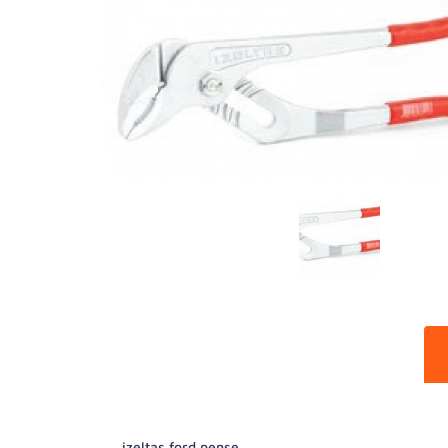
izeltaş ford pense