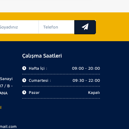
Çalışma Saatleri
Hafta İçi :
09:00 - 20:00
 Sanayi
Cumartesi :
09:30 - 22:00
17 / B -
Pazar
Kapalı
DANA
I
gmail.com