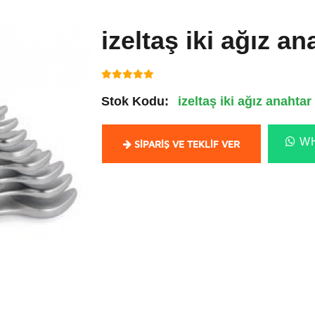
izeltaş iki ağız an
Stok Kodu:
izeltaş iki ağız anahtar
WH
SIPARIŞ VE TEKLIF VER