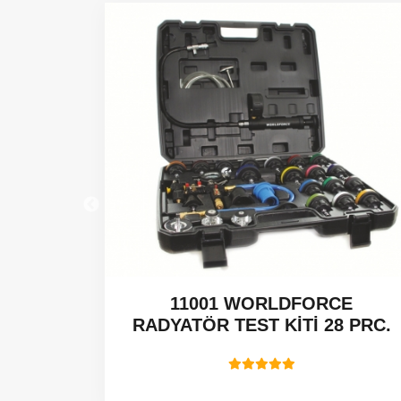
 CCGT -
11001 WORLDFORCE
RADYATÖR TEST KİTİ 28 PRC.