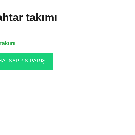
ahtar takımı
 takımı
ATSAPP SIPARIŞ