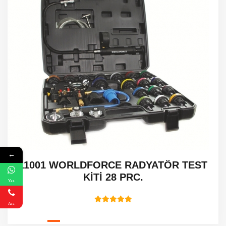
←
11001 WORLDFORCE RADYATÖR TEST
KİTİ 28 PRC.
Yaz
Ara