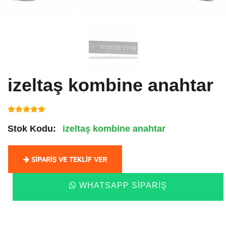
izeltaş kombine anahtar
Stok Kodu:
izeltaş kombine anahtar
SIPARIŞ VE TEKLIF VER
WHATSAPP SIPARIŞ