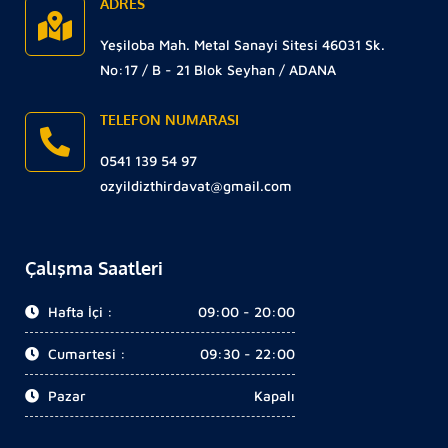
ADRES
Yeşiloba Mah. Metal Sanayi Sitesi 46031 Sk.
No:17 / B - 21 Blok Seyhan / ADANA
TELEFON NUMARASI
0541 139 54 97
ozyildizthirdavat@gmail.com
Çalışma Saatleri
Hafta İçi :
09:00 - 20:00
Cumartesi :
09:30 - 22:00
Pazar
Kapalı