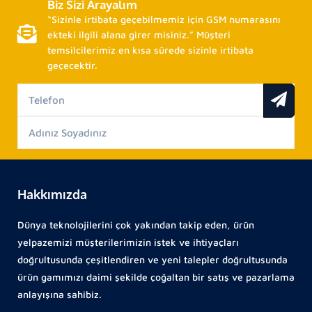
Biz Sizi Arayalım
“Sizinle irtibata geçebilmemiz için GSM numarasını
ekteki ilgili alana girer misiniz.” Müşteri
temsilcilerimiz en kısa sürede sizinle irtibata
geçecektir.
Hakkımızda
Dünya teknolojilerini çok yakından takip eden, ürün
yelpazemizi müşterilerimizin istek ve ihtiyaçları
doğrultusunda çeşitlendiren ve yeni talepler doğrultusunda
ürün gamımızı daimi şekilde çoğaltan bir satış ve pazarlama
anlayışına sahibiz.