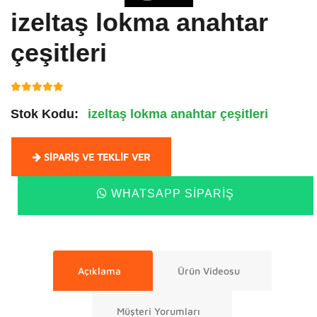
izeltaş lokma anahtar
çeşitleri
Stok Kodu:
izeltaş lokma anahtar çeşitleri
SIPARIŞ VE TEKLIF VER
WHATSAPP SIPARIŞ
Açıklama
Ürün Videosu
Müşteri Yorumları