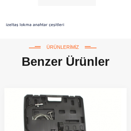
izeltaş lokma anahtar çeşitleri
ÜRÜNLERIMIZ
Benzer Ürünler