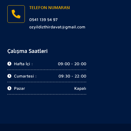
TELEFON NUMARASI
0541 139 54 97
ozyildizthirdavat@gmail.com
Çalışma Saatleri
Hafta İçi :
09:00 - 20:00
Cumartesi :
09:30 - 22:00
Pazar
Kapalı