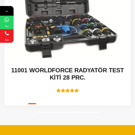
←
Yaz
Ara
11001 WORLDFORCE RADYATÖR TEST
KİTİ 28 PRC.