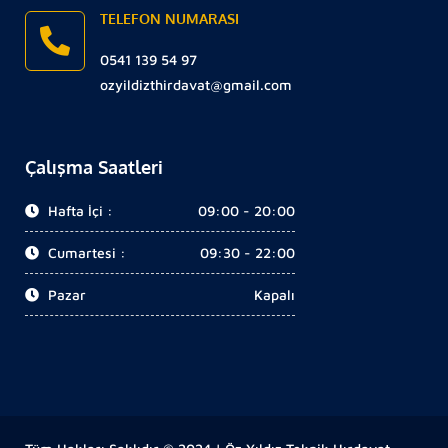
TELEFON NUMARASI
0541 139 54 97
ozyildizthirdavat@gmail.com
Çalışma Saatleri
Hafta İçi :
09:00 - 20:00
Cumartesi :
09:30 - 22:00
Pazar
Kapalı