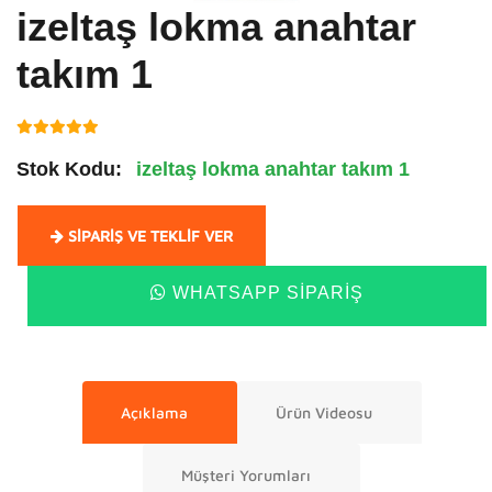
izeltaş lokma anahtar
takım 1
Stok Kodu:
izeltaş lokma anahtar takım 1
SIPARIŞ VE TEKLIF VER
WHATSAPP SIPARIŞ
Açıklama
Ürün Videosu
Müşteri Yorumları