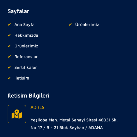
Sayfalar
Ana Sayfa
Ürünlerimiz
Hakkımızda
Ürünlerimiz
Referanslar
Sertifikalar
İletişim
İletişim Bilgileri
ADRES
Yeşiloba Mah. Metal Sanayi Sitesi 46031 Sk.
No:17 / B - 21 Blok Seyhan / ADANA