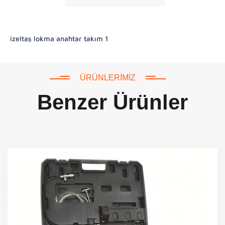
izeltaş lokma anahtar takım 1
ÜRÜNLERIMIZ
Benzer Ürünler